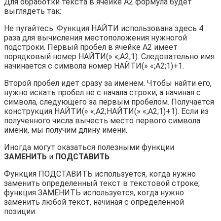
Для обработки текста в ячейке А2 формула будет
выглядеть так:
Не пугайтесь. Функция НАЙТИ использована здесь 4
раза для вычисления местоположения нужногой
подстроки. Первый пробел в ячейке А2 имеет
порядковый номер НАЙТИ(» «;A2;1). Следовательно имя
начинается с символа номер НАЙТИ(» «;A2;1)+1.
Второй пробел идет сразу за именем. Чтобы найти его,
нужно искать пробел не с начала строки, а начиная с
символа, следующего за первым пробелом. Получается
конструкция НАЙТИ(» «;A2;НАЙТИ(» «;A2;1)+1). Если из
полученного числа вычесть место первого символа
имени, мы получим длину имени.
Иногда могут оказаться полезными функции
ЗАМЕНИТЬ
и
ПОДСТАВИТЬ
.
Функция ПОДСТАВИТЬ используется, когда нужно
заменить определенный текст в текстовой строке;
функция ЗАМЕНИТЬ используется, когда нужно
заменить любой текст, начиная с определенной
позиции.