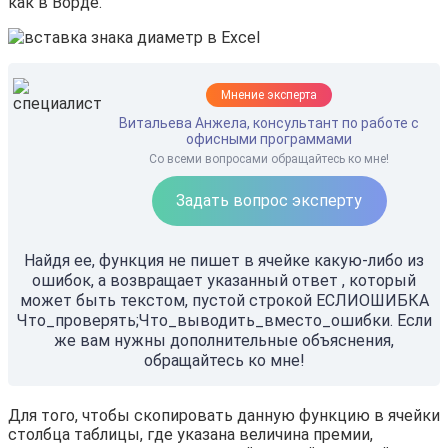
как в Ворде.
Мнение эксперта
Витальева Анжела, консультант по работе с
офисными программами
Со всеми вопросами обращайтесь ко мне!
Задать вопрос эксперту
Найдя ее, функция не пишет в ячейке какую-либо из
ошибок, а возвращает указанный ответ , который
может быть текстом, пустой строкой ЕСЛИОШИБКА
Что_проверять;Что_выводить_вместо_ошибки. Если
же вам нужны дополнительные объяснения,
обращайтесь ко мне!
Для того, чтобы скопировать данную функцию в ячейки
столбца таблицы, где указана величина премии,