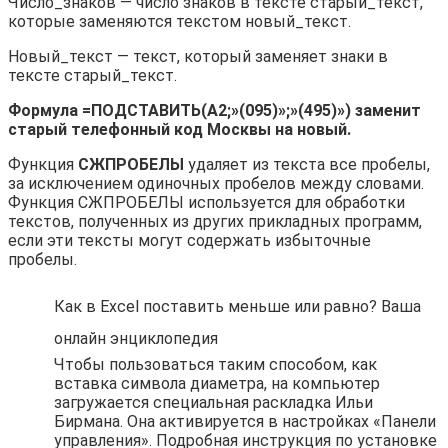
Число_знаков — число знаков в тексте старый_текст,
которые заменяются текстом новый_текст.
Новый_текст — текст, который заменяет знаки в
тексте старый_текст.
Формула =ПОДСТАВИТЬ(A2;»(095)»;»(495)») заменит
старый телефонный код Москвы на новый.
Функция
СЖПРОБЕЛЫ
удаляет из текста все пробелы,
за исключением одиночных пробелов между словами.
Функция СЖПРОБЕЛЫ используется для обработки
текстов, полученных из других прикладных программ,
если эти тексты могут содержать избыточные
пробелы.
Как в Excel поставить меньше или равно? Ваша
онлайн энциклопедия
Чтобы пользоваться таким способом, как
вставка символа диаметра, на компьютер
загружается специальная раскладка Ильи
Бирмана. Она активируется в настройках «Панели
управления». Подробная инструкция по установке