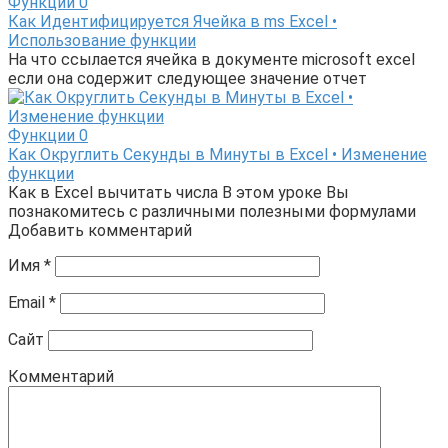
Функции
0
Как Идентифицируется Ячейка в ms Excel •
Использование функции
На что ссылается ячейка в документе microsoft excel
если она содержит следующее значение отчет
Функции
0
Как Округлить Секунды в Минуты в Excel • Изменение
функции
Как в Excel вычитать числа В этом уроке Вы
познакомитесь с различными полезными формулами
Добавить комментарий
Имя
*
Email
*
Сайт
Комментарий