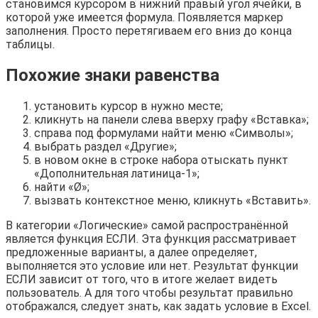
становимся курсором в нижний правый угол ячейки, в
которой уже имеется формула. Появляется маркер
заполнения. Просто перетягиваем его вниз до конца
таблицы.
Похожие знаки равенства
установить курсор в нужно месте;
кликнуть на панели слева вверху графу «Вставка»;
справа под формулами найти меню «Символы»;
выбрать раздел «Другие»;
в новом окне в строке набора отыскать пункт
«Дополнительная латиница-1»;
найти «Ø»;
вызвать контекстное меню, кликнуть «Вставить».
В категории «Логические» самой распространённой
является функция ЕСЛИ. Эта функция рассматривает
предложенные варианты, а далее определяет,
выполняется это условие или нет. Результат функции
ЕСЛИ зависит от того, что в итоге желает видеть
пользователь. А для того чтобы результат правильно
отображался, следует знать, как задать условие в Excel.