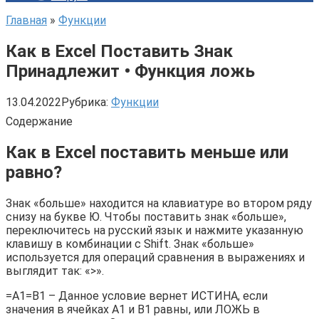
Главная
»
Функции
Как в Excel Поставить Знак
Принадлежит • Функция ложь
13.04.2022
Рубрика:
Функции
Содержание
Как в Excel поставить меньше или
равно?
Знак «больше» находится на клавиатуре во втором ряду
снизу на букве Ю. Чтобы поставить знак «больше»,
переключитесь на русский язык и нажмите указанную
клавишу в комбинации с Shift. Знак «больше»
используется для операций сравнения в выражениях и
выглядит так: «>».
=A1=B1 – Данное условие вернет ИСТИНА, если
значения в ячейках A1 и B1 равны, или ЛОЖЬ в