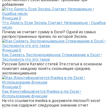
добавлении
Функции
0
Что Делать Если Эксель Считает Неправильно • Ошибка
число
Почему не считает сумму в Excel? Одной из самых
распространенных причин, по которой Эксель
Функции
0
Как Сделать Экспоненциальное Сглаживание в Excel •
Экспонента что это такое
Русские Блоги Каталог статей Эта статья в основном
помогает каждому понять скользящее среднее,
экспоненциальное
Функции
0
Как Идентифицируется Ячейка в ms Excel •
Использование функции
На что ссылается ячейка в документе microsoft excel
если она содержит следующее значение отчет