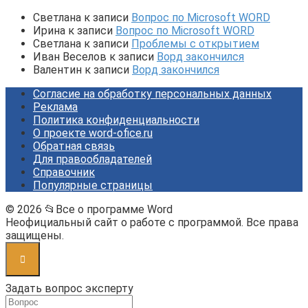
Светлана
к записи
Вопрос по Microsoft WORD
Ирина
к записи
Вопрос по Microsoft WORD
Светлана
к записи
Проблемы с открытием
Иван Веселов
к записи
Ворд закончился
Валентин
к записи
Ворд закончился
Согласие на обработку персональных данных
Реклама
Политика конфиденциальности
О проекте word-ofice.ru
Обратная связь
Для правообладателей
Справочник
Популярные страницы
© 2026 📂Все о программе Word
Неофициальный сайт о работе с программой. Все права
защищены.
Задать вопрос эксперту