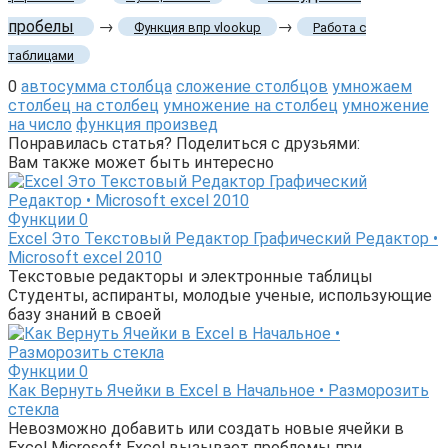
пробелы
→
→
Функция впр vlookup
Работа с
таблицами
0
автосумма столбца
сложение столбцов
умножаем
столбец на столбец
умножение на столбец
умножение
на число
функция произвед
Понравилась статья? Поделиться с друзьями:
Вам также может быть интересно
Функции
0
Excel Это Текстовый Редактор Графический Редактор •
Microsoft excel 2010
Текстовые редакторы и электронные таблицы
Студенты, аспиранты, молодые ученые, использующие
базу знаний в своей
Функции
0
Как Вернуть Ячейки в Excel в Начальное • Разморозить
стекла
Невозможно добавить или создать новые ячейки в
Excel Microsoft Excel вызывает проблемы при