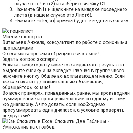
случае это Лист2) и выберите ячейку С1 .
Нажмите Shift и щелкните на вкладке последнего
листа (в нашем случае это Лист6).
Нажмите Enter, и формула будет введена в ячейку.
Мнение эксперта
Витальева Анжела, консультант по работе с офисными
программами
Со всеми вопросами обращайтесь ко мне!
Задать вопрос эксперту
Если вы видите дату вместо ожидаемого результата,
выделите ячейку и на вкладке Главная в группе число
нажмите кнопку Общие во всплывающем меню. Если
же вам нужны дополнительные объяснения,
обращайтесь ко мне!
Во всех примерах, приведенных ранее, мы производили
суммирование и проверяли условие по одному и тому
же диапазону. А что делать, если необходимо
просуммировать один диапазон, а условие проверять
по-другому?