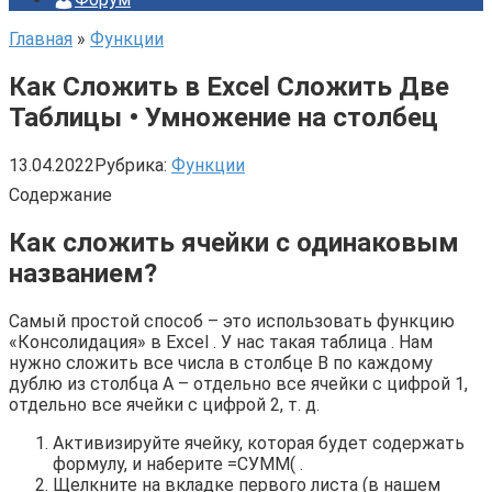
Главная
»
Функции
Как Сложить в Excel Сложить Две
Таблицы • Умножение на столбец
13.04.2022
Рубрика:
Функции
Содержание
Как сложить ячейки с одинаковым
названием?
Самый простой способ – это использовать функцию
«Консолидация» в Excel . У нас такая таблица . Нам
нужно сложить все числа в столбце В по каждому
дублю из столбца А – отдельно все ячейки с цифрой 1,
отдельно все ячейки с цифрой 2, т. д.
Активизируйте ячейку, которая будет содержать
формулу, и наберите =СУММ( .
Щелкните на вкладке первого листа (в нашем