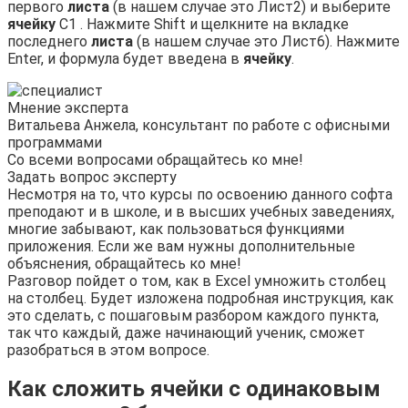
первого
листа
(в нашем случае это Лист2) и выберите
ячейку
С1 . Нажмите Shift и щелкните на вкладке
последнего
листа
(в нашем случае это Лист6). Нажмите
Enter, и формула будет введена в
ячейку
.
Мнение эксперта
Витальева Анжела, консультант по работе с офисными
программами
Со всеми вопросами обращайтесь ко мне!
Задать вопрос эксперту
Несмотря на то, что курсы по освоению данного софта
преподают и в школе, и в высших учебных заведениях,
многие забывают, как пользоваться функциями
приложения. Если же вам нужны дополнительные
объяснения, обращайтесь ко мне!
Разговор пойдет о том, как в Excel умножить столбец
на столбец. Будет изложена подробная инструкция, как
это сделать, с пошаговым разбором каждого пункта,
так что каждый, даже начинающий ученик, сможет
разобраться в этом вопросе.
Как сложить ячейки с одинаковым