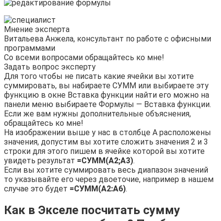
Мнение эксперта
Витальева Анжела, консультант по работе с офисными
программами
Со всеми вопросами обращайтесь ко мне!
Задать вопрос эксперту
Для того чтобы не писать какие ячейки вы хотите
суммировать, вы набираете СУММ или выбираете эту
функцию в окне Вставка функции найти его можно на
панели меню выбираете Формулы — Вставка функции.
Если же вам нужны дополнительные объяснения,
обращайтесь ко мне!
На изображении выше у нас в столбце А расположены
значения, допустим вы хотите сложить значения 2 и 3
строки для этого пишем в ячейке которой вы хотите
увидеть результат
=СУММ(A2;A3)
.
Если вы хотите суммировать весь диапазон значений
то указывайте его через двоеточие, например в нашем
случае это будет
=СУММ(A2:A6)
.
Как в Экселе посчитать сумму