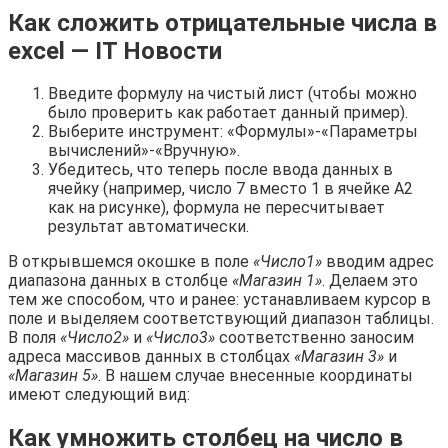
Как сложить отрицательные числа в
excel — IT Новости
Введите формулу на чистый лист (чтобы можно
было проверить как работает данный пример).
Выберите инструмент: «Формулы»-«Параметры
вычислений»-«Вручную».
Убедитесь, что теперь после ввода данных в
ячейку (например, число 7 вместо 1 в ячейке A2
как на рисунке), формула не пересчитывает
результат автоматически.
В открывшемся окошке в поле
«Число1»
вводим адрес
диапазона данных в столбце
«Магазин 1»
. Делаем это
тем же способом, что и ранее: устанавливаем курсор в
поле и выделяем соответствующий диапазон таблицы.
В поля
«Число2»
и
«Число3»
соответственно заносим
адреса массивов данных в столбцах
«Магазин 3»
и
«Магазин 5»
. В нашем случае внесенные координаты
имеют следующий вид:
Как умножить столбец на число в