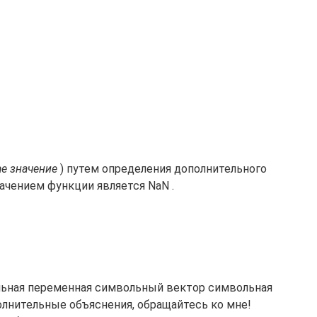
ае значение
) путем определения дополнительного
начением функции является NaN .
ольная переменная символьный вектор символьная
нительные объяснения, обращайтесь ко мне!