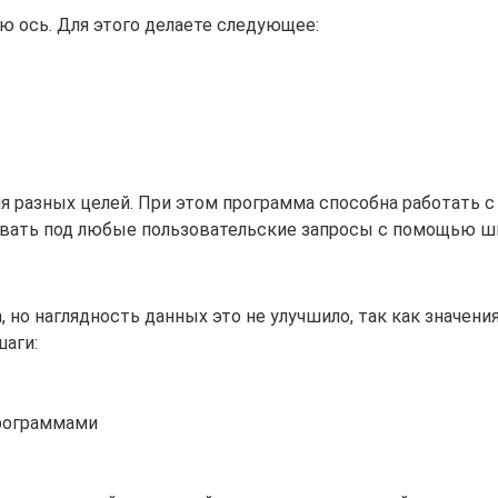
ю ось. Для этого делаете следующее:
ля разных целей. При этом программа способна работать
вать под любые пользовательские запросы с помощью ши
, но наглядность данных это не улучшило, так как значен
аги:
программами