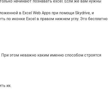
только начинают познавать excel. Если же вам нужны
женной в Excel Web Apps при помощи Skydrive, и
ть по иконке Excel в правом нижнем углу. Это бесплатно
е. При этом неважно каким именно способом строятся
ть их.