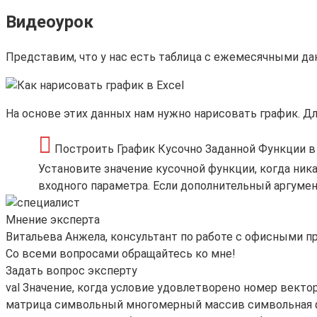
Видеоурок
Представим, что у нас есть таблица с ежемесячными дан
На основе этих данных нам нужно нарисовать график. Дл
Построить График Кусочно Заданной Функции в 
Установите значение кусочной функции, когда ник
входного параметра. Если дополнительный аргумент
Мнение эксперта
Витальева Анжела, консультант по работе с офисными 
Со всеми вопросами обращайтесь ко мне!
Задать вопрос эксперту
val Значение, когда условие удовлетворено номер век
матрица символьный многомерный массив символьная ф