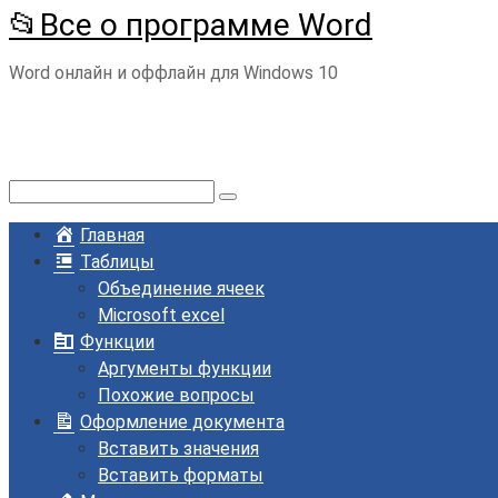
📂Все о программе Word
Перейти
к
Word онлайн и оффлайн для Windows 10
контенту
Поиск:
Главная
Таблицы
Объединение ячеек
Microsoft excel
Функции
Аргументы функции
Похожие вопросы
Оформление документа
Вставить значения
Вставить форматы