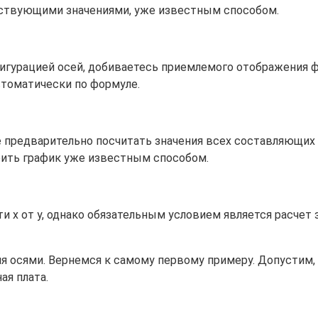
тствующими значениями, уже известным способом.
игурацией осей, добиваетесь приемлемого отображения фу
втоматически по формуле.
 предварительно посчитать значения всех составляющих
оить график уже известным способом.
x от y, однако обязательным условием является расчет з
я осями. Вернемся к самому первому примеру. Допустим, 
ая плата.