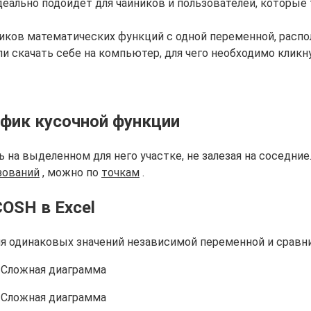
еально подойдет для чайников и пользователей, которые 
ков математических функций с одной переменной, располо
и скачать себе на компьютер, для чего необходимо кликну
афик кусочной функции
 на выделенном для него участке, не залезая на соседни
зований
, можно по
точкам
.
OSH в Excel
для одинаковых значений независимой переменной и сравни