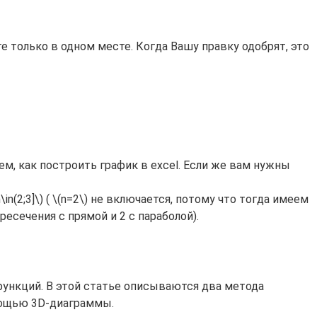
 только в одном месте. Когда Вашу правку одобрят, это
м, как построить график в excel. Если же вам нужны
n(2;3]\) ( \(n=2\) не включается, потому что тогда имеем
ресечения с прямой и 2 с параболой).
ункций. В этой статье описываются два метода
мощью 3D-диаграммы.