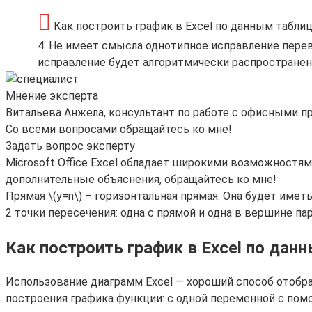
Как построить график в Excel по данным табли
4. Не имеет смысла однотипное исправление перев
исправление будет алгоритмически распространено
Мнение эксперта
Витальева Анжела, консультант по работе с офисными 
Со всеми вопросами обращайтесь ко мне!
Задать вопрос эксперту
Microsoft Office Excel обладает широкими возможностям
дополнительные объяснения, обращайтесь ко мне!
Прямая \(y=n\) – горизонтальная прямая. Она будет иметь 
2 точки пересечения: одна с прямой и одна в вершине пар
Как построить график в Excel по дан
Использование диаграмм Excel — хороший способ отобр
построения графика функции: с одной переменной с п