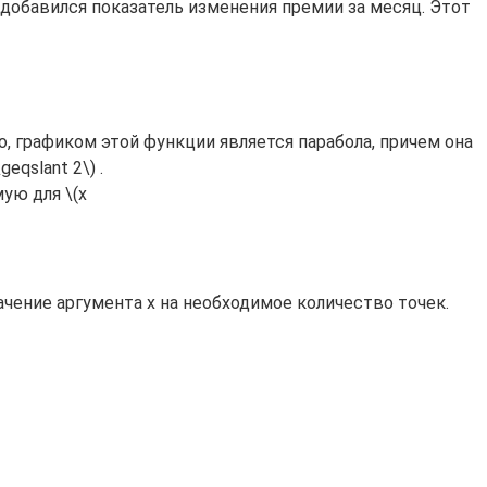
добавился показатель изменения премии за месяц. Этот
о, графиком этой функции является парабола, причем она
eqslant 2\) .
ую для \(x
ачение аргумента х на необходимое количество точек.