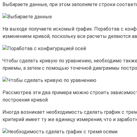
Выбираете данные, при этом заполняете строки соотве
На выходе получаете искомый график. Поработав с конф
изменением кривой, поскольку все расчеты делаются а
Чтобы сделать кривую по уравнению, необходимо также
приемы, а затем с помощью точечной диаграммы постр
Рассмотрев эти два примера можно строить зависимости 
построения кривой.
Иногда возникает необходимость сделать график с трем
критерий имеет ту же единицу измерения, что и заработн