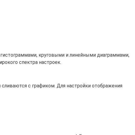
 с гистограммами, круговыми и линейными диаграммами,
рокого спектра настроек.
ия сливаются с графиком. Для настройки отображения