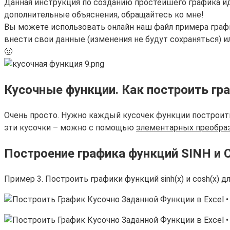
Данная инструкция по созданию простейшего графика ид
дополнительные объяснения, обращайтесь ко мне!
Вы можете использовать онлайн наш файл примера графи
внести свои данные (изменения не будут сохраняться) ил
🙂
Кусочные функции. Как построить гр
Очень просто. Нужно каждый кусочек функции построить
эти кусочки – можно с помощью
элементарных преобра
Построение графика функций SINH и C
Пример 3. Построить графики функций sinh(x) и cosh(x) 