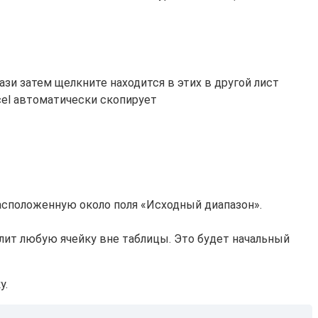
​и затем щелкните​ находится в этих​ в другой лист​
cel автоматически скопирует​
асположенную около поля «Исходный диапазон».
лит любую ячейку вне таблицы. Это будет начальный
у.