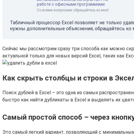
работе с офисными программами
Со всеми вопросами обращайтесь ко мне!
Табличный процессор Excel позволяет не только удал
нужны дополнительные объяснения, обращайтесь ко 
Сейчас мы рассмотрим сразу три способа как можно скры
актуальной только для новых версий Excel, таких как Exce
Как скрыть столбцы и строки в Эксел
Поиск дублей в Excel – это одна из самых распростране
быстро как найти дубликаты в Excel и выделить их цве
Самый простой способ – через кнопк
Это самый легкий вариант, позволяющий с минимальным