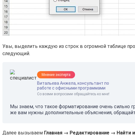
Увы, выделить каждую из строк в огромной таблице про
следующий.
Мнение эксперта
Витальева Анжела, консультант по
работе с офисными программами
Со всеми вопросами обращайтесь ко мне!
Мы знаем, что такое форматирование очень сильно гр
же вам нужны дополнительные объяснения, обращайт
Далее вызываем
Главная → Редактирование → Найти 