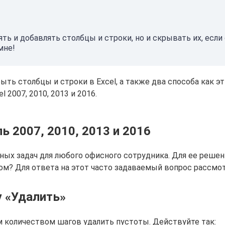
ять и добавлять столбцы и строки, но и скрывать их, есл
мне!
ть столбцы и строки в Excel, а также два способа как э
l 2007, 2010, 2013 и 2016.
ь 2007, 2010, 2013 и 2016
нных задач для любого офисного сотрудника. Для ее реше
том? Для ответа на этот часто задаваемый вопрос рассм
у «Удалить»
 количеством шагов удалить пустоты. Действуйте так: