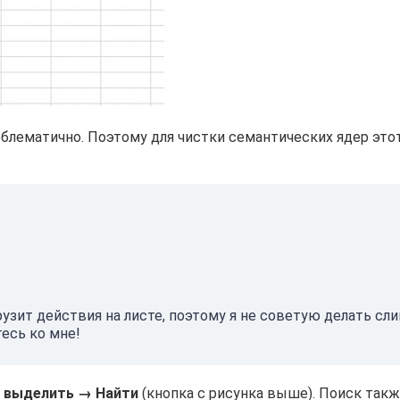
блематично. Поэтому для чистки семантических ядер этот
узит действия на листе, поэтому я не советую делать сл
есь ко мне!
и выделить → Найти
(кнопка с рисунка выше). Поиск так