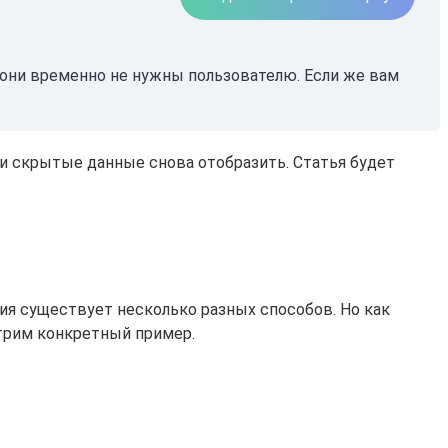
и они временно не нужны пользователю. Если же вам
ти скрытые данные снова отобразить. Статья будет
ния существует несколько разных способов. Но как
отрим конкретный пример.