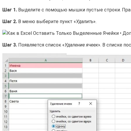
Шаг 1.
Выделите с помощью мышки пустые строки. Прав
Шаг 2.
В меню выберите пункт «
Удалить
».
Шаг 3.
Появляется список «
Удаление ячеек
». В списке п