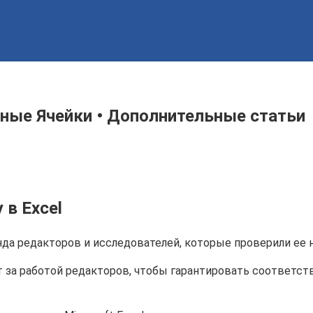
нные Ячейки • Дополнительные статьи
в Excel
да редакторов и исследователей, которые проверили ее н
 за работой редакторов, чтобы гарантировать соответс