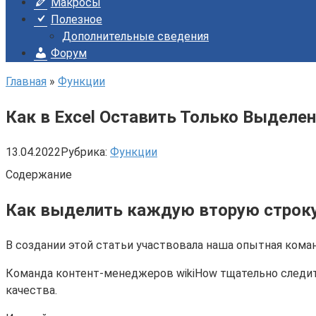
Макросы
Полезное
Дополнительные сведения
Форум
Главная
»
Функции
Как в Excel Оставить Только Выделе
13.04.2022
Рубрика:
Функции
Содержание
Как выделить каждую вторую строку 
В создании этой статьи участвовала наша опытная коман
Команда контент-менеджеров wikiHow тщательно следит
качества.