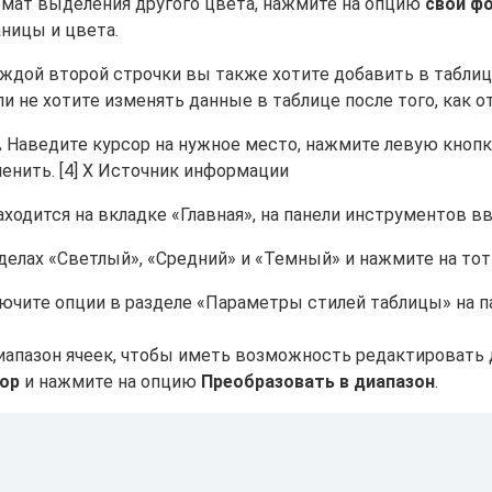
рмат выделения другого цвета, нажмите на опцию
свой ф
ницы и цвета.
аждой второй строчки вы также хотите добавить в табли
и не хотите изменять данные в таблице после того, как 
.
Наведите курсор на нужное место, нажмите левую кнопк
енить. [4] X Источник информации
аходится на вкладке «Главная», на панели инструментов в
елах «Светлый», «Средний» и «Темный» и нажмите на тот 
чите опции в разделе «Параметры стилей таблицы» на па
диапазон ячеек, чтобы иметь возможность редактировать 
ор
и нажмите на опцию
Преобразовать в диапазон
.