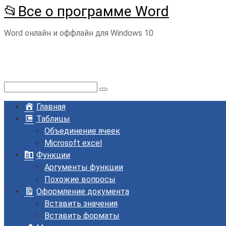
📂Все о программе Word
Перейти
к
Word онлайн и оффлайн для Windows 10
контенту
Поиск:
Главная
Таблицы
Объединение ячеек
Microsoft excel
Функции
Аргументы функции
Похожие вопросы
Оформление документа
Вставить значения
Вставить форматы