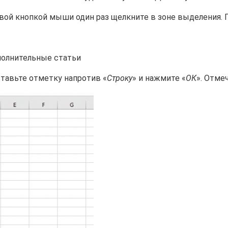
ой кнопкой мыши один раз щелкните в зоне выделения. 
оставьте отметку напротив «
Строку
» и нажмите «
ОК
». Отме