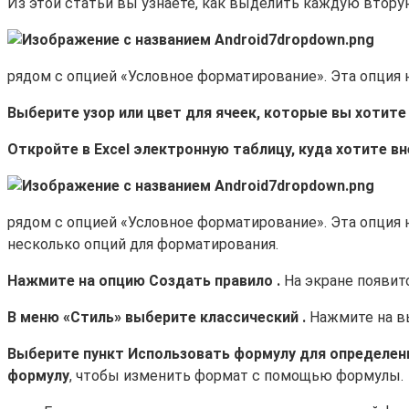
Из этой статьи вы узнаете, как выделить каждую вторую
рядом с опцией «Условное форматирование». Эта опция н
Выберите узор или цвет для ячеек, которые вы хотите
Откройте в Excel электронную таблицу, куда хотите вн
рядом с опцией «Условное форматирование». Эта опция н
несколько опций для форматирования.
Нажмите на опцию
Создать правило
.
На экране появит
В меню «Стиль» выберите
классический
.
Нажмите на в
Выберите пункт
Использовать формулу для определен
формулу
, чтобы изменить формат с помощью формулы.