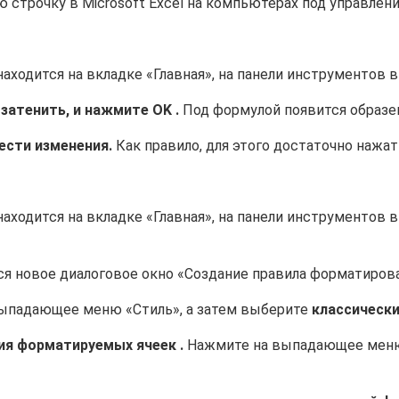
 строчку в Microsoft Excel на компьютерах под управлен
аходится на вкладке «Главная», на панели инструментов в
 затенить, и нажмите
OK
.
Под формулой появится образе
ести изменения.
Как правило, для этого достаточно наж
аходится на вкладке «Главная», на панели инструментов в
ся новое диалоговое окно «Создание правила форматиров
ыпадающее меню «Стиль», а затем выберите
классическ
ия форматируемых ячеек
.
Нажмите на выпадающее меню 