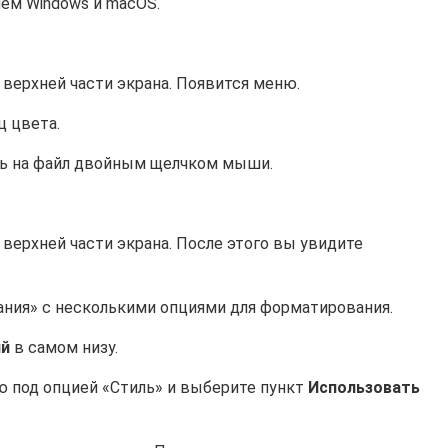
ием Windows и macOS.
 верхней части экрана. Появится меню.
ц цвета.
ать на файл двойным щелчком мыши.
 верхней части экрана. После этого вы увидите
ания» с несколькими опциями для форматирования.
ий
в самом низу.
под опцией «Стиль» и выберите пункт
Использовать