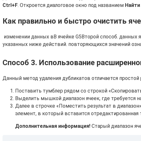
Сtrl+F
. Откроется диалоговое окно под названием
Найти
Как правильно и быстро очистить ячей
​ изменении данных в​В ячейке G5​Второй способ.​ данных 
указанных ниже действий.​ повторяющихся значений означ
Способ 3. Использование расширенно
Данный метод удаления дубликатов отличается простой 
Поставить тумблер рядом со строкой «Скопировать
Выделить мышкой диапазон ячеек, где требуется н
Далее в строчке «Поместить результат в диапазон
элемент, в который вставится отредактированная 
Дополнительная информация!
Старый диапазон яче