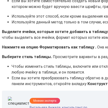
Если вы хотите самостоятельно создать новый фо
котором можно будет вручную ввести шрифты, гра
Используйте этот способ, если кроме выделения к
Используйте данный метод только в том случае, есл
Выделите ячейки, которые хотите добавить в таблицу
чтобы выделить все ячейки, формат которых хотите изм
Нажмите на опцию
Форматировать как таблицу
.
Она н
Выберите стиль таблицы.
Просмотрите варианты в разд
Чтобы изменить стиль таблицы, включите или отклю
любую ячейку в таблице, и он появится.
Если вы хотите преобразовать таблицу обратно в 
панели инструментов, откройте вкладку
Конструкт
Мнение эксперта
Витальева Анжела, консультант по