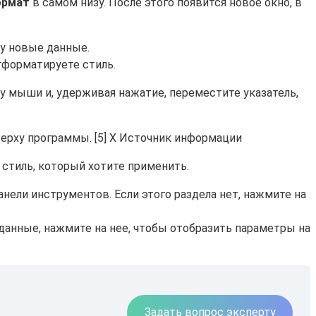
ормат
в самом низу. После этого появится новое окно, в
цу новые данные.
отформатируете стиль.
у мыши и, удерживая нажатие, переместите указатель,
верху программы. [5] X Источник информации
стиль, который хотите применить.
нели инструментов. Если этого раздела нет, нажмите на
данные, нажмите на нее, чтобы отобразить параметры на
Задать вопрос эксперту