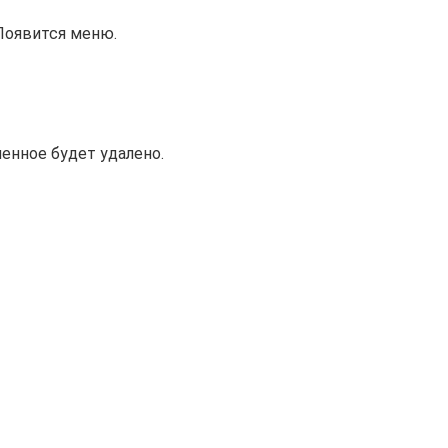
Появится меню.
ченное будет удалено.