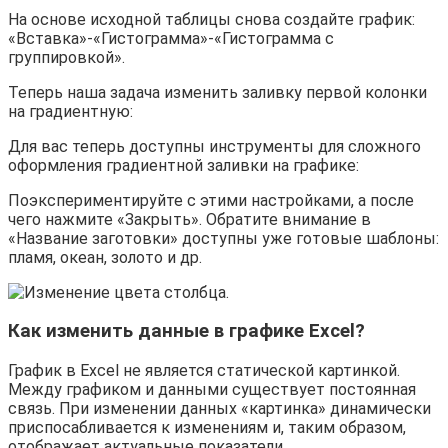
На основе исходной таблицы снова создайте график:
«Вставка»-«Гистограмма»-«Гистограмма с
группировкой».
Теперь наша задача изменить заливку первой колонки
на градиентную:
Для вас теперь доступны инструменты для сложного
оформления градиентной заливки на графике:
Поэкспериментируйте с этими настройками, а после
чего нажмите «Закрыть». Обратите внимание в
«Название заготовки» доступны уже готовые шаблоны:
пламя, океан, золото и др.
Как изменить данные в графике Excel?
График в Excel не является статической картинкой.
Между графиком и данными существует постоянная
связь. При изменении данных «картинка» динамически
приспосабливается к изменениям и, таким образом,
отображает актуальные показатели.