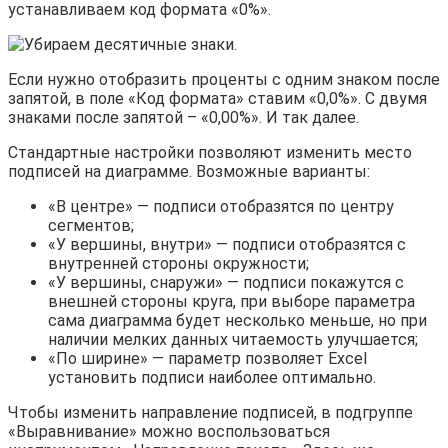
устанавливаем код формата «0%».
Если нужно отобразить проценты с одним знаком после
запятой, в поле «Код формата» ставим «0,0%». С двумя
знаками после запятой – «0,00%». И так далее.
Стандартные настройки позволяют изменить место
подписей на диаграмме. Возможные варианты:
«В центре» — подписи отобразятся по центру
сегментов;
«У вершины, внутри» — подписи отобразятся с
внутренней стороны окружности;
«У вершины, снаружи» — подписи покажутся с
внешней стороны круга, при выборе параметра
сама диаграмма будет несколько меньше, но при
наличии мелких данных читаемость улучшается;
«По ширине» — параметр позволяет Excel
установить подписи наиболее оптимально.
Чтобы изменить направление подписей, в подгруппе
«Выравнивание» можно воспользоваться