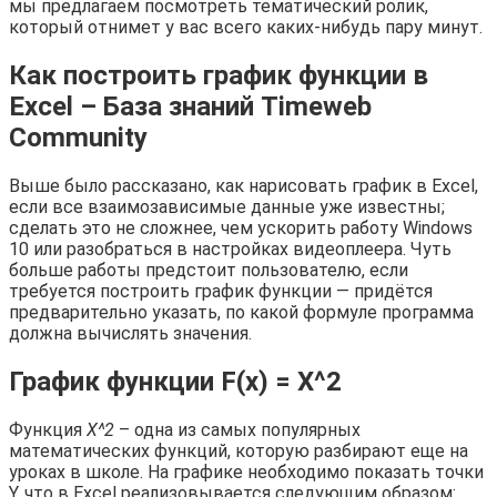
мы предлагаем посмотреть тематический ролик,
который отнимет у вас всего каких-нибудь пару минут.
Как построить график функции в
Excel – База знаний Timeweb
Community
Выше было рассказано, как нарисовать график в Excel,
если все взаимозависимые данные уже известны;
сделать это не сложнее, чем ускорить работу Windows
10 или разобраться в настройках видеоплеера. Чуть
больше работы предстоит пользователю, если
требуется построить график функции — придётся
предварительно указать, по какой формуле программа
должна вычислять значения.
График функции F(x) = X^2
Функция
X^2
– одна из самых популярных
математических функций, которую разбирают еще на
уроках в школе. На графике необходимо показать точки
Y, что в Excel реализовывается следующим образом: