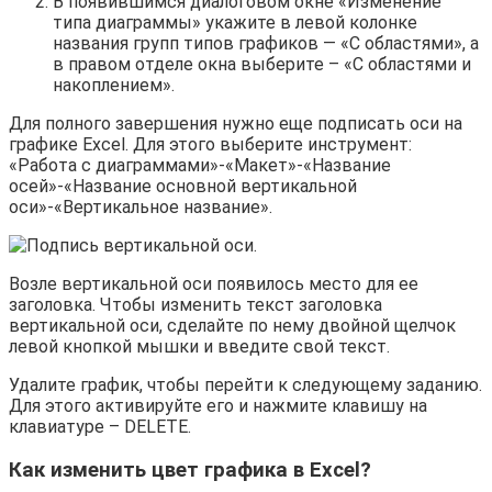
В появившимся диалоговом окне «Изменение
типа диаграммы» укажите в левой колонке
названия групп типов графиков — «С областями», а
в правом отделе окна выберите – «С областями и
накоплением».
Для полного завершения нужно еще подписать оси на
графике Excel. Для этого выберите инструмент:
«Работа с диаграммами»-«Макет»-«Название
осей»-«Название основной вертикальной
оси»-«Вертикальное название».
Возле вертикальной оси появилось место для ее
заголовка. Чтобы изменить текст заголовка
вертикальной оси, сделайте по нему двойной щелчок
левой кнопкой мышки и введите свой текст.
Удалите график, чтобы перейти к следующему заданию.
Для этого активируйте его и нажмите клавишу на
клавиатуре – DELETE.
Как изменить цвет графика в Excel?