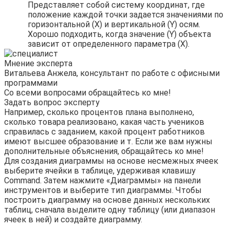
Представляет собой систему координат, где
положение каждой точки задается значениями по
горизонтальной (X) и вертикальной (Y) осям.
Хорошо подходить, когда значение (Y) объекта
зависит от определенного параметра (X).
Мнение эксперта
Витальева Анжела, консультант по работе с офисными
программами
Со всеми вопросами обращайтесь ко мне!
Задать вопрос эксперту
Например, сколько процентов плана выполнено,
сколько товара реализовано, какая часть учеников
справилась с заданием, какой процент работников
имеют высшее образование и т. Если же вам нужны
дополнительные объяснения, обращайтесь ко мне!
Для создания диаграммы на основе несмежных ячеек
выберите ячейки в таблице, удерживая клавишу
Command. Затем нажмите «Диаграммы» на панели
инструментов и выберите тип диаграммы. Чтобы
построить диаграмму на основе данных нескольких
таблиц, сначала выделите одну таблицу (или диапазон
ячеек в ней) и создайте диаграмму.