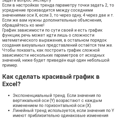
Задать вопрос эксперту
Если в настройках тренда параметру точки задать 2, то
усреднение производится между соседними
значениями оси X, если 3, то через одну, 4 через две и т.
Если же вам нужны дополнительные объяснения,
обращайтесь ко мне!
График зависимости по сути своей и есть график
функции; речь может идти лишь о сложности
математического выражения, в остальном порядок
создания визуальных представлений остаётся тем же.
Чтобы показать, как построить график сложной
зависимости нескольких параметров от исходных
значений, ниже будет приведён ещё один небольшой
пример.
Как сделать красивый график в
Excel?
Экспоненциальный тренд. Если значения по
вертикальной оси (Y) возрастают с каждым
изменением по горизонтальной оси (X).
Линейный тренд используется, если значения по Y
имеют приблизительно одинаковые изменения