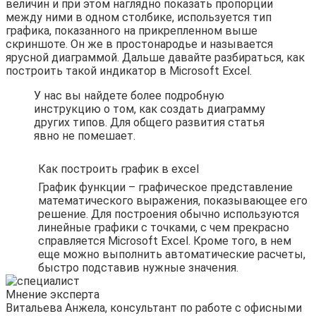
величин и при этом наглядно показать пропорции
между ними в одном столбике, используется тип
графика, показанного на прикрепленном выше
скриншоте. Он же в простонародье и называется
ярусной диаграммой. Дальше давайте разбираться, как
построить такой индикатор в Microsoft Excel.
У нас вы найдете более подробную
инструкцию о том, как создать диаграмму
других типов. Для общего развития статья
явно не помешает.
Как построить график в excel
График функции – графическое представление
математического выражения, показывающее его
решение. Для построения обычно используются
линейные графики с точками, с чем прекрасно
справляется Microsoft Excel. Кроме того, в нем
еще можно выполнить автоматические расчеты,
быстро подставив нужные значения.
Мнение эксперта
Витальева Анжела, консультант по работе с офисными