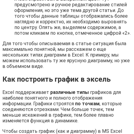
предусмотрено и ручное редактирование стилей
оформления, но это уже тема другой статьи. До
того чтобы данные таблицы отображались более
наглядно и корректно, их необходимо выровнять
по центру. Опять же, выделяем содержимое, а
потом кликаем по кнопке, отмеченное цифрой «2».
Для того чтобы описываемая в статье ситуация была
максимально понятной, мы расскажем о еще
нескольких типах диаграмм в Excel. К примеру, мы
можем использовать ту же ярусную диаграмму, но уже
в объемном виде.
Как построить график в эксель
Excel поддерживает
различные типы
графиков для
наиболее понятного и полного отображения
информации. Графики строятся
по точкам
, которые
соединяются отрезками. Чем больше точек, тем
меньше искажений в графике, тем более плавно
изменяется функция в динамике.
Чтобы создать график (как и диаграмму) в MS Excel