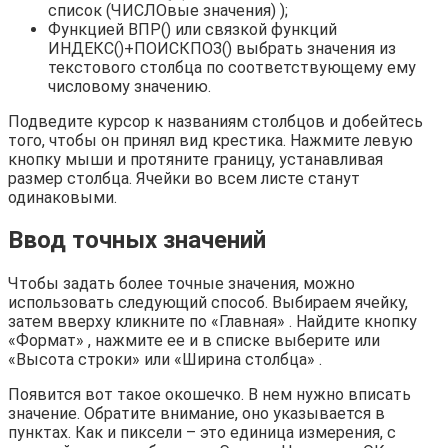
список (ЧИСЛОвые значения) );
Функцией ВПР() или связкой функций
ИНДЕКС()+ПОИСКПОЗ() выбрать значения из
текстового столбца по соответствующему ему
числовому значению.
Подведите курсор к названиям столбцов и добейтесь
того, чтобы он принял вид крестика. Нажмите левую
кнопку мыши и протяните границу, устанавливая
размер столбца. Ячейки во всем листе станут
одинаковыми.
Ввод точных значений
Чтобы задать более точные значения, можно
использовать следующий способ. Выбираем ячейку,
затем вверху кликните по «Главная» . Найдите кнопку
«Формат» , нажмите ее и в списке выберите или
«Высота строки» или «Ширина столбца» .
Появится вот такое окошечко. В нем нужно вписать
значение. Обратите внимание, оно указывается в
пунктах. Как и пиксели – это единица измерения, с