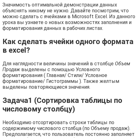
Значимость оптимальной демонстрации данных
объяснять никому не нужно. Давайте посмотрим, что
можно сделать с ячейками в Microsoft Excel. Из данного
урока вы узнаете о новых возможностях заполнения и
форматирования данных в рабочих листах.
Как сделать ячейки одного формата
в excel?
Для наглядности величины значений в столбце
Объем
Продаж
выделены с помощью Условного
форматирования ( Главная/ Стили/ Условное
форматирование/ Гистограммы ). Также желтым
выделены повторяющиеся значения.
Задача1 (Сортировка таблицы по
числовому столбцу)
Необходимо отсортировать строки таблицы по
содержимому числового столбца (по Объему продаж).
Предполагается, что пользователь постоянно заполняет