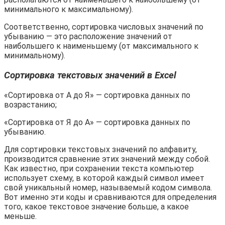
минимального к максимальному).
Соответственно, сортировка числовых значений по
убыванию — это расположение значений от
наибольшего к наименьшему (от максимального к
минимальному).
Сортировка текстовых значений в Excel
«Сортировка от А до Я» — сортировка данных по
возрастанию;
«Сортировка от Я до А» — сортировка данных по
убыванию.
Для сортировки текстовых значений по алфавиту,
производится сравнение этих значений между собой.
Как известно, при сохранении текста компьютер
использует схему, в которой каждый символ имеет
свой уникальный номер, называемый кодом символа.
Вот именно эти коды и сравниваются для определения
того, какое текстовое значение больше, а какое
меньше.