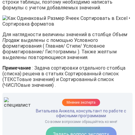
строки таблицы, поэтому необходимо написать
формулы с учетом добавляемых значений.
Для наглядности величины значений в столбце
Объем
Продаж
выделены с помощью Условного
форматирования ( Главная/ Стили/ Условное
форматирование/ Гистограммы ). Также желтым
выделены повторяющиеся значения.
Примечание
: Задача сортировки отдельного столбца
(списка) решена в статьях Сортированный список
(ТЕКСТовые значения) и Сортированный список
(ЧИСЛОвые значения) .
Мнение эксперта
Витальева Анжела, консультант по работе с
офисными программами
Со всеми вопросами обращайтесь ко мне!
Задать вопрос эксперту