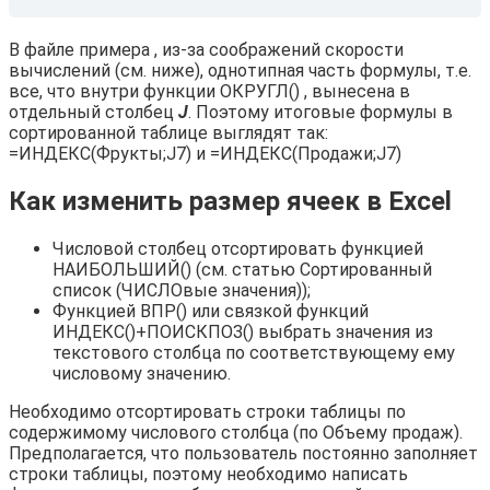
В файле примера , из-за соображений скорости
вычислений (см. ниже), однотипная часть формулы, т.е.
все, что внутри функции ОКРУГЛ() , вынесена в
отдельный столбец
J
. Поэтому итоговые формулы в
сортированной таблице выглядят так:
=ИНДЕКС(Фрукты;J7) и =ИНДЕКС(Продажи;J7)
Как изменить размер ячеек в Excel
Числовой столбец отсортировать функцией
НАИБОЛЬШИЙ() (см. статью Сортированный
список (ЧИСЛОвые значения));
Функцией ВПР() или связкой функций
ИНДЕКС()+ПОИСКПОЗ() выбрать значения из
текстового столбца по соответствующему ему
числовому значению.
Необходимо отсортировать строки таблицы по
содержимому числового столбца (по Объему продаж).
Предполагается, что пользователь постоянно заполняет
строки таблицы, поэтому необходимо написать