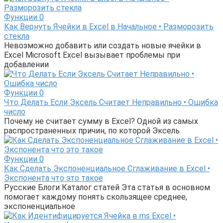
Функции
0
Как Вернуть Ячейки в Excel в Начальное • Разморозить
стекла
Невозможно добавить или создать новые ячейки в
Excel Microsoft Excel вызывает проблемы при
добавлении
Функции
0
Что Делать Если Эксель Считает Неправильно • Ошибка
число
Почему не считает сумму в Excel? Одной из самых
распространенных причин, по которой Эксель
Функции
0
Как Сделать Экспоненциальное Сглаживание в Excel •
Экспонента что это такое
Русские Блоги Каталог статей Эта статья в основном
помогает каждому понять скользящее среднее,
экспоненциальное