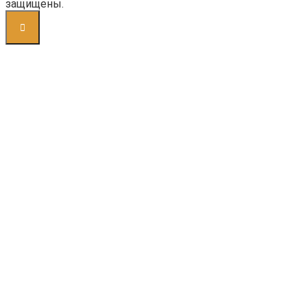
защищены.