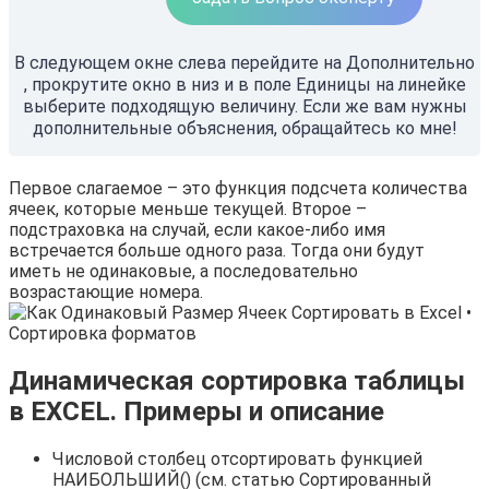
В следующем окне слева перейдите на Дополнительно
, прокрутите окно в низ и в поле Единицы на линейке
выберите подходящую величину. Если же вам нужны
дополнительные объяснения, обращайтесь ко мне!
Первое слагаемое – это функция подсчета количества
ячеек, которые меньше текущей. Второе –
подстраховка на случай, если какое-либо имя
встречается больше одного раза. Тогда они будут
иметь не одинаковые, а последовательно
возрастающие номера.
Динамическая сортировка таблицы
в EXCEL. Примеры и описание
Числовой столбец отсортировать функцией
НАИБОЛЬШИЙ() (см. статью Сортированный