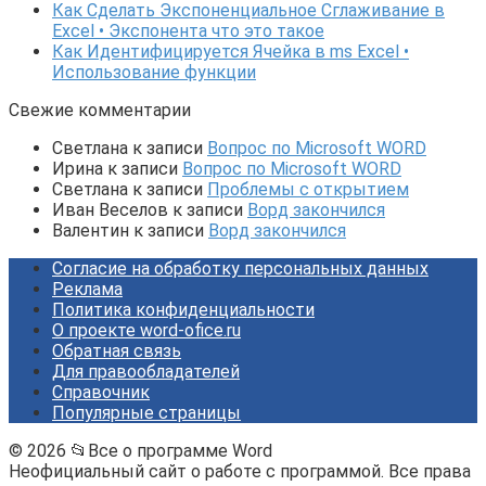
Как Сделать Экспоненциальное Сглаживание в
Excel • Экспонента что это такое
Как Идентифицируется Ячейка в ms Excel •
Использование функции
Свежие комментарии
Светлана
к записи
Вопрос по Microsoft WORD
Ирина
к записи
Вопрос по Microsoft WORD
Светлана
к записи
Проблемы с открытием
Иван Веселов
к записи
Ворд закончился
Валентин
к записи
Ворд закончился
Согласие на обработку персональных данных
Реклама
Политика конфиденциальности
О проекте word-ofice.ru
Обратная связь
Для правообладателей
Справочник
Популярные страницы
© 2026 📂Все о программе Word
Неофициальный сайт о работе с программой. Все права